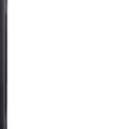
تسجيل الدخول
اشتراك
AR
رجوع
حفلة باتمان ٢
بالوني لاند