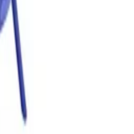
تسجيل الدخول
اشتراك
AR
رجوع
حفلة أفنجرز ١
بالوني لاند