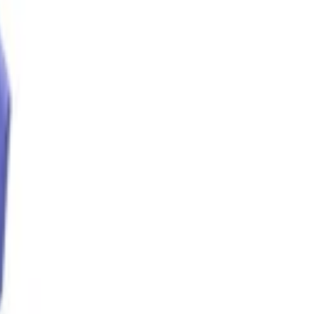
اماكن للاحتفال