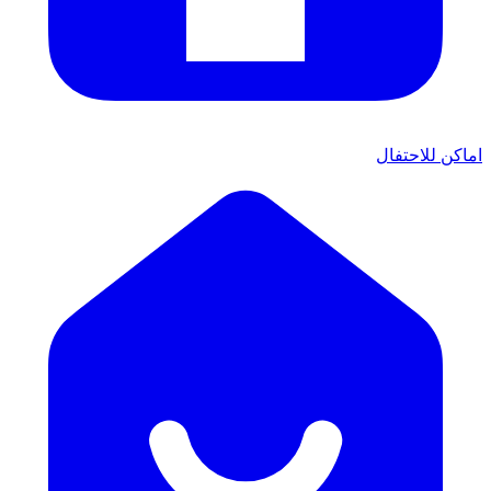
اماكن للاحتفال