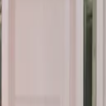
اماكن للاحتفال