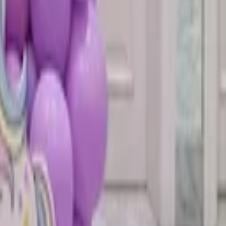
تسجيل الدخول
اشتراك
AR
رجوع
عيد ميلاد سباق السيارات
بالونز اند مور