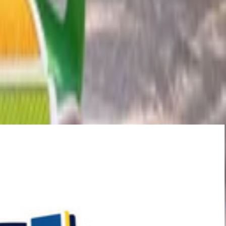
اماكن للاحتفال