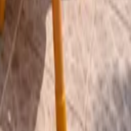
تسجيل الدخول
اشتراك
AR
رجوع