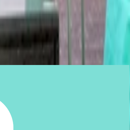
اماكن للاحتفال